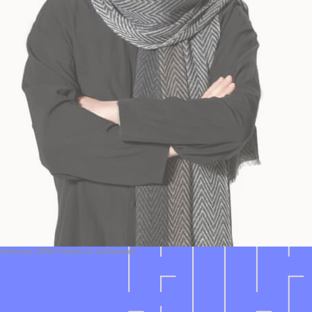
 Poitras, 2019 © Alexis K. Laflamme