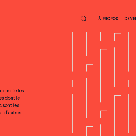
À PROPOS
DEVE
n compte les
es dont le
 sont les
ue d’autres