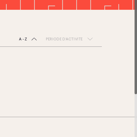
A - Z
PÉRIODE D’ACTIVITÉ