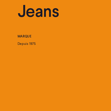
Jeans
MARQUE
Depuis 1975